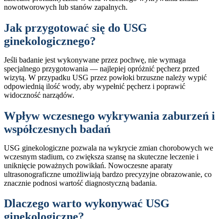
nowotworowych lub stanów zapalnych.
Jak przygotować się do USG
ginekologicznego?
Jeśli badanie jest wykonywane przez pochwę, nie wymaga
specjalnego przygotowania — najlepiej opróżnić pęcherz przed
wizytą. W przypadku USG przez powłoki brzuszne należy wypić
odpowiednią ilość wody, aby wypełnić pęcherz i poprawić
widoczność narządów.
Wpływ wczesnego wykrywania zaburzeń i
współczesnych badań
USG ginekologiczne pozwala na wykrycie zmian chorobowych we
wczesnym stadium, co zwiększa szansę na skuteczne leczenie i
uniknięcie poważnych powikłań. Nowoczesne aparaty
ultrasonograficzne umożliwiają bardzo precyzyjne obrazowanie, co
znacznie podnosi wartość diagnostyczną badania.
Dlaczego warto wykonywać USG
ginekologiczne?