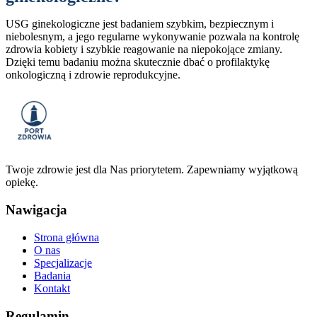
USG ginekologiczne jest badaniem szybkim, bezpiecznym i
niebolesnym, a jego regularne wykonywanie pozwala na kontrolę
zdrowia kobiety i szybkie reagowanie na niepokojące zmiany.
Dzięki temu badaniu można skutecznie dbać o profilaktykę
onkologiczną i zdrowie reprodukcyjne.
Twoje zdrowie jest dla Nas priorytetem. Zapewniamy wyjątkową
opiekę.
Nawigacja
Strona główna
O nas
Specjalizacje
Badania
Kontakt
Regulamin