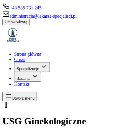
+48 585 731 245
administracja@lekarze-specjalisci.pl
Umów wizytę
Strona główna
O nas
Specjalizacje
Badania
Kontakt
Otwórz menu
USG Ginekologiczne