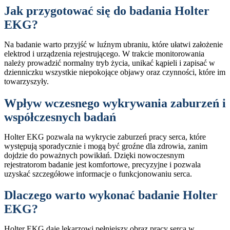
Jak przygotować się do badania Holter
EKG?
Na badanie warto przyjść w luźnym ubraniu, które ułatwi założenie
elektrod i urządzenia rejestrującego. W trakcie monitorowania
należy prowadzić normalny tryb życia, unikać kąpieli i zapisać w
dzienniczku wszystkie niepokojące objawy oraz czynności, które im
towarzyszyły.
Wpływ wczesnego wykrywania zaburzeń i
współczesnych badań
Holter EKG pozwala na wykrycie zaburzeń pracy serca, które
występują sporadycznie i mogą być groźne dla zdrowia, zanim
dojdzie do poważnych powikłań. Dzięki nowoczesnym
rejestratorom badanie jest komfortowe, precyzyjne i pozwala
uzyskać szczegółowe informacje o funkcjonowaniu serca.
Dlaczego warto wykonać badanie Holter
EKG?
Holter EKG daje lekarzowi pełniejszy obraz pracy serca w