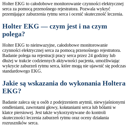
Holter EKG to całodobowe monitorowanie czynności elektrycznej
serca za pomocą przenośnego rejestratora. Pozwala wykryć
przemijające zaburzenia rytmu serca i ocenić skuteczność leczenia.
Holter EKG — czym jest i na czym
polega?
Holter EKG to nieinwazyjne, całodobowe monitorowanie
czynności elektrycznej serca za pomocą przenośnego rejestratora.
Badanie polega na rejestracji pracy serca przez 24 godziny lub
dłużej w trakcie codziennych aktywności pacjenta, umożliwiając
wykrycie zaburzeń rytmu serca, które mogą nie ujawnić się podczas
standardowego EKG.
Jakie są wskazania do wykonania Holtera
EKG?
Badanie zaleca się u osób z podejrzeniem arytmii, niewyjaśnionymi
omdleniami, zawrotami głowy, kołataniami serca lub bólami w
klatce piersiowej. Jest także wykorzystywane do kontroli
skuteczności leczenia zaburzeń rytmu oraz oceny działania
rozruszników serca.