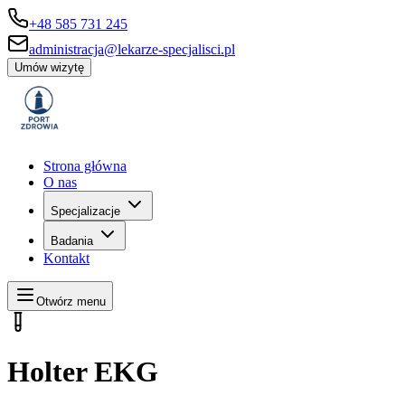
+48 585 731 245
administracja@lekarze-specjalisci.pl
Umów wizytę
Strona główna
O nas
Specjalizacje
Badania
Kontakt
Otwórz menu
Holter EKG