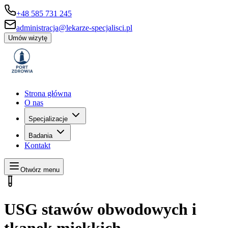
+48 585 731 245
administracja@lekarze-specjalisci.pl
Umów wizytę
Strona główna
O nas
Specjalizacje
Badania
Kontakt
Otwórz menu
USG stawów obwodowych i