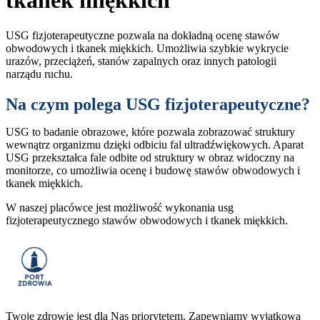
tkanek miękkich
USG fizjoterapeutyczne pozwala na dokładną ocenę stawów
obwodowych i tkanek miękkich. Umożliwia szybkie wykrycie
urazów, przeciążeń, stanów zapalnych oraz innych patologii
narządu ruchu.
Na czym polega USG fizjoterapeutyczne?
USG to badanie obrazowe, które pozwala zobrazować struktury
wewnątrz organizmu dzięki odbiciu fal ultradźwiękowych. Aparat
USG przekształca fale odbite od struktury w obraz widoczny na
monitorze, co umożliwia ocenę i budowę stawów obwodowych i
tkanek miękkich.
W naszej placówce jest możliwość wykonania usg
fizjoterapeutycznego stawów obwodowych i tkanek miękkich.
Twoje zdrowie jest dla Nas priorytetem. Zapewniamy wyjątkową