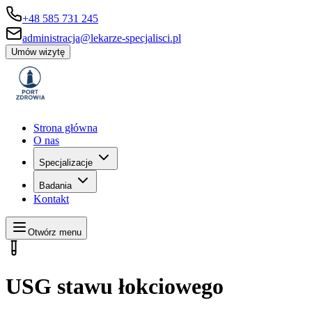
+48 585 731 245
administracja@lekarze-specjalisci.pl
Umów wizytę
Strona główna
O nas
Specjalizacje
Badania
Kontakt
Otwórz menu
USG stawu łokciowego