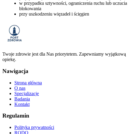
w przypadku sztywności, ograniczenia ruchu lub uczucia
blokowania
przy uszkodzeniu więzadeł i ścięgien
Twoje zdrowie jest dla Nas priorytetem. Zapewniamy wyjątkową
opiekę.
Nawigacja
Strona główna
O nas
Specjalizacje
Badania
Kontakt
Regulamin
Polityka prywatności
RODO