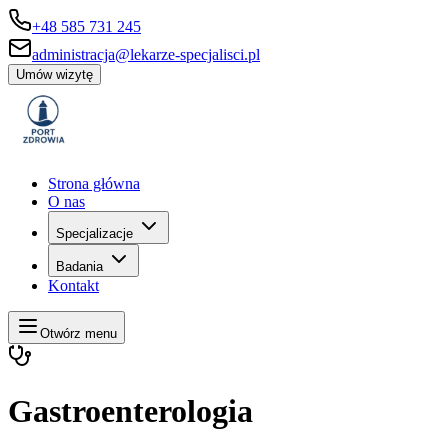
+48 585 731 245
administracja@lekarze-specjalisci.pl
Umów wizytę
Strona główna
O nas
Specjalizacje
Badania
Kontakt
Otwórz menu
Gastroenterologia