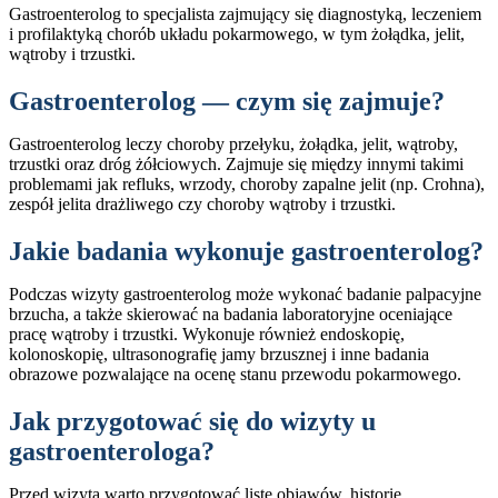
Gastroenterolog to specjalista zajmujący się diagnostyką, leczeniem
i profilaktyką chorób układu pokarmowego, w tym żołądka, jelit,
wątroby i trzustki.
Gastroenterolog — czym się zajmuje?
Gastroenterolog leczy choroby przełyku, żołądka, jelit, wątroby,
trzustki oraz dróg żółciowych. Zajmuje się między innymi takimi
problemami jak refluks, wrzody, choroby zapalne jelit (np. Crohna),
zespół jelita drażliwego czy choroby wątroby i trzustki.
Jakie badania wykonuje gastroenterolog?
Podczas wizyty gastroenterolog może wykonać badanie palpacyjne
brzucha, a także skierować na badania laboratoryjne oceniające
pracę wątroby i trzustki. Wykonuje również endoskopię,
kolonoskopię, ultrasonografię jamy brzusznej i inne badania
obrazowe pozwalające na ocenę stanu przewodu pokarmowego.
Jak przygotować się do wizyty u
gastroenterologa?
Przed wizytą warto przygotować listę objawów, historię